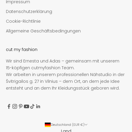
Impressum
Datenschutzerklärung
Cookie-Richtlinie
Allgemeine Geschäftsbedingungen
cut my fashion
Wir sind Ernesta und Adas – gemeinsam mit unserem
15-köpfigen cutmyfashion Team.
Wir arbeiten in unserem professionellen Nähstudio in der
Švitrigailos g. 27 in Vilnius – dem Ort, an dem jede Idee
entsteht und an dem Ihr Kleidungsstück geboren wird.
Deutschland (EUR €)
Land