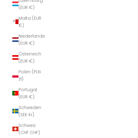
Luxemburg
(EUR €)
Malta (EUR
€)
Niederlande
(EUR €)
Österreich
(EUR €)
Polen (PLN
zł)
Portugal
(EUR €)
Schweden
(SEK kr)
Schweiz
(CHF CHF)