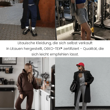
Litauische Kleidung, die sich selbst verkauft
In Litauen hergestellt, OEKO-TEX® zertifiziert - Qualität, die
sich leicht empfehlen lässt.