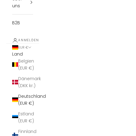
uns
B2B
ANMELDEN
EUR €
Land
Belgien
(EUR €)
Dänemark
(DKK kr.)
Deutschland
(EUR €)
Estland
(EUR €)
Finnland