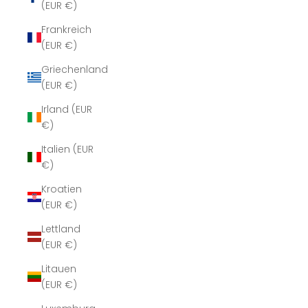
(EUR €)
Frankreich
(EUR €)
Griechenland
(EUR €)
Irland (EUR
€)
Italien (EUR
€)
Kroatien
(EUR €)
Lettland
(EUR €)
Litauen
(EUR €)