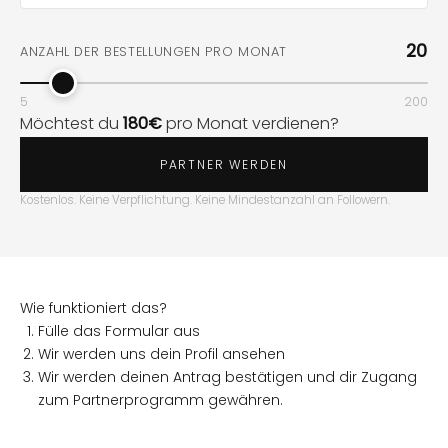
20
ANZAHL DER BESTELLUNGEN PRO MONAT
5
200
Möchtest du
180€
pro Monat verdienen?
PARTNER WERDEN
Kostenlos. Keine Verpflichtung. Keine Mindestanzahl an Followern.
Wie funktioniert das?
Fülle das Formular aus
Wir werden uns dein Profil ansehen
Wir werden deinen Antrag bestätigen und dir Zugang
zum Partnerprogramm gewähren.