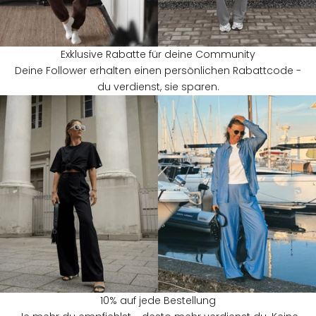
Exklusive Rabatte für deine Community
Deine Follower erhalten einen persönlichen Rabattcode -
du verdienst, sie sparen.
10% auf jede Bestellung