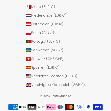
Malta (EUR €)
Niederlande (EUR €)
Österreich (EUR €)
Polen (PLN zł)
Portugal (EUR €)
Schweden (SEK kr)
Schweiz (CHF CHF)
Spanien (EUR €)
Vereinigte Staaten (USD $)
Vereinigtes Königreich (GBP £)
© 2026 - cutmyfashion