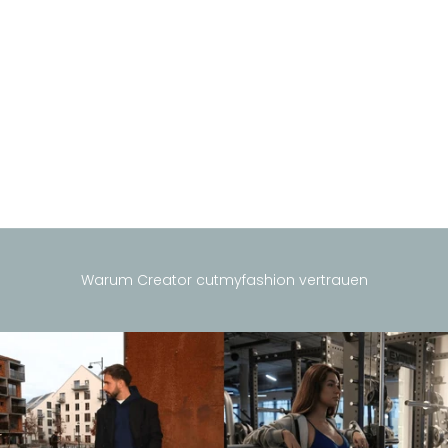
Warum Creator cutmyfashion vertrauen