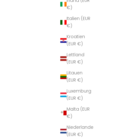
Irland (EUR
€)
Italien (EUR
€)
Kroatien
(EUR €)
Lettland
(EUR €)
Litauen
(EUR €)
Luxemburg
(EUR €)
Malta (EUR
€)
Niederlande
(EUR €)