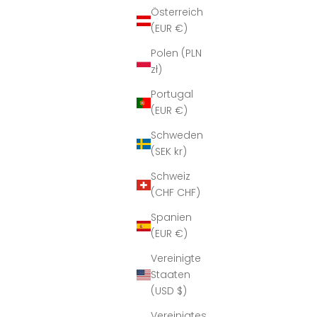
Österreich
(EUR €)
Polen (PLN
zł)
Portugal
(EUR €)
Schweden
(SEK kr)
Schweiz
(CHF CHF)
Spanien
(EUR €)
Vereinigte
Staaten
(USD $)
Vereinigtes