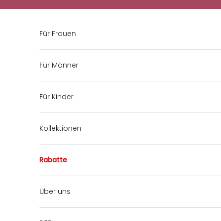
Zum Inhalt springen
Für Frauen
Für Männer
Für Kinder
Kollektionen
Rabatte
Über uns