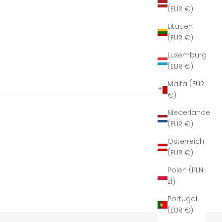
(EUR €)
Litauen
(EUR €)
Luxemburg
(EUR €)
Malta (EUR
€)
Niederlande
(EUR €)
Österreich
(EUR €)
Polen (PLN
zł)
Portugal
(EUR €)