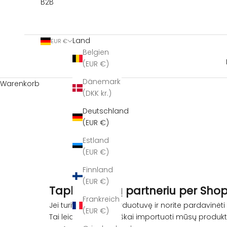
B2B
Land
EUR €
Belgien
(EUR €)
Dänemark
Warenkorb
(DKK kr.)
Deutschland
(EUR €)
Estland
(EUR €)
Finnland
(EUR €)
Tapkite mūsų partneriu per Shopi
Frankreich
Jei turite
Shopify
parduotuvę ir norite pardavinėti
(EUR €)
Tai leidžia automatiškai importuoti mūsų produktus