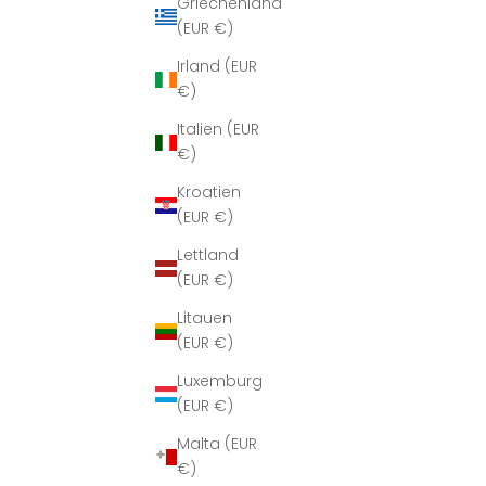
Griechenland
(EUR €)
Irland (EUR
€)
Italien (EUR
€)
Kroatien
(EUR €)
Lettland
(EUR €)
Litauen
(EUR €)
Luxemburg
(EUR €)
Malta (EUR
€)