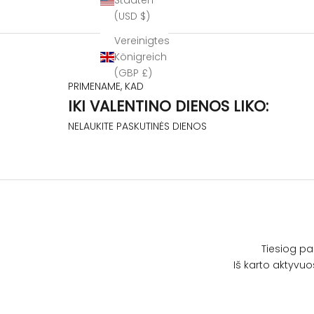
Staaten
(USD $)
Vereinigtes
Königreich
(GBP £)
PRIMENAME, KAD
IKI VALENTINO DIENOS LIKO:
NELAUKITE PASKUTINĖS DIENOS
Tiesiog p
Iš karto aktyvuo