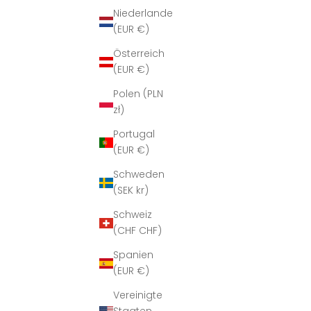
Niederlande
(EUR €)
Österreich
(EUR €)
Polen (PLN
zł)
Portugal
(EUR €)
Schweden
(SEK kr)
Schweiz
(CHF CHF)
Spanien
(EUR €)
Vereinigte