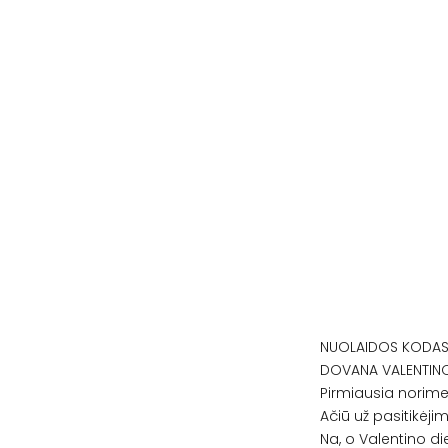
NUOLAIDOS KODAS
DOVANA VALENTINO
Pirmiausia norime
Ačiū už pasitikėji
Na, o Valentino d