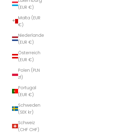
Luxemburg
(EUR €)
Malta (EUR
€)
Niederlande
(EUR €)
Österreich
(EUR €)
Polen (PLN
zł)
Portugal
(EUR €)
Schweden
(SEK kr)
Schweiz
(CHF CHF)