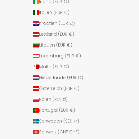
Irland (EUR €)
Italien (EUR €)
Kroatien (EUR €)
Lettland (EUR €)
Litauen (EUR €)
Luxemburg (EUR €)
Malta (EUR €)
Niederlande (EUR €)
Österreich (EUR €)
Polen (PLN zł)
Portugal (EUR €)
Schweden (SEK kr)
Schweiz (CHF CHF)