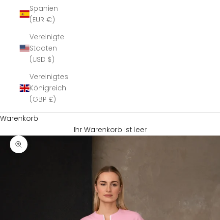
Spanien
(EUR €)
Vereinigte
Staaten
(USD $)
Vereinigtes
Königreich
(GBP £)
Warenkorb
Ihr Warenkorb ist leer
Bild vergrößern