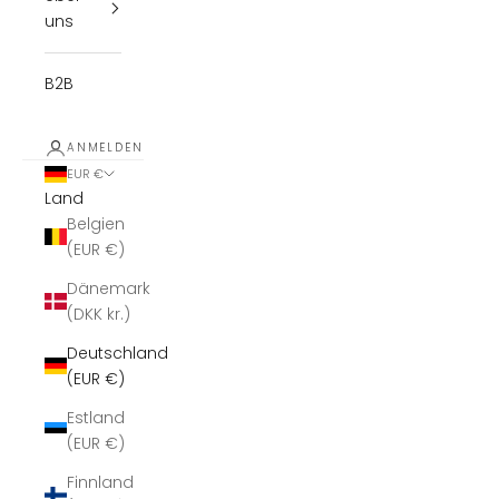
uns
B2B
ANMELDEN
EUR €
Land
Belgien
(EUR €)
Dänemark
(DKK kr.)
Deutschland
(EUR €)
Estland
(EUR €)
Finnland