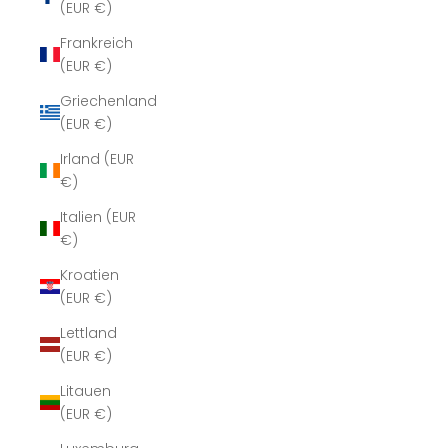
(EUR €)
Frankreich
(EUR €)
Griechenland
(EUR €)
Irland (EUR
€)
Italien (EUR
€)
Kroatien
(EUR €)
Lettland
(EUR €)
Litauen
(EUR €)