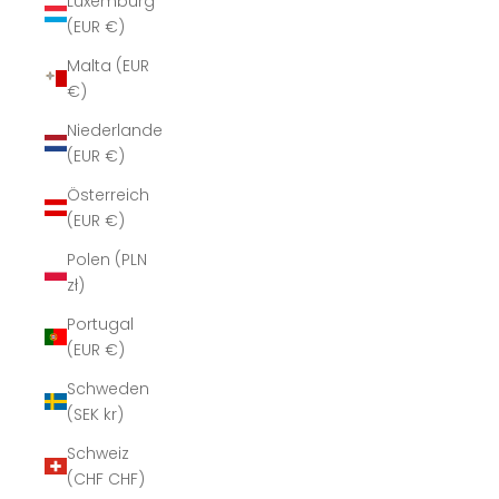
Luxemburg
(EUR €)
Malta (EUR
€)
Niederlande
(EUR €)
Österreich
(EUR €)
Polen (PLN
zł)
Portugal
(EUR €)
Schweden
(SEK kr)
Schweiz
(CHF CHF)