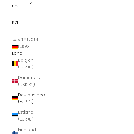
uns
B2B
ANMELDEN
EUR €
Land
Belgien
(EUR €)
Dänemark
(DKK kr.)
Deutschland
(EUR €)
Estland
(EUR €)
Finnland