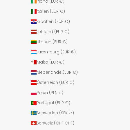
Irland (EUR €)
Italien (EUR €)
Kroatien (EUR €)
Lettland (EUR €)
Litauen (EUR €)
Luxemburg (EUR €)
Malta (EUR €)
Niederlande (EUR €)
Österreich (EUR €)
Polen (PLN zł)
Portugal (EUR €)
Schweden (SEK kr)
Schweiz (CHF CHF)