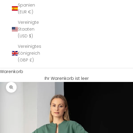
Spanien
(EUR €)
Vereinigte
Staaten
(USD $)
Vereinigtes
Königreich
(GBP £)
Warenkorb
Ihr Warenkorb ist leer
Bild vergrößern