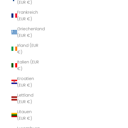
(EUR €)
Frankreich
(EUR €)
Griechenland
(EUR €)
Irland (EUR
€)
Italien (EUR
€)
Kroatien
(EUR €)
Lettland
(EUR €)
Litauen
(EUR €)