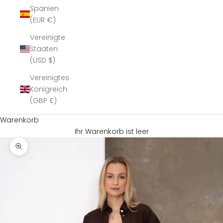
Spanien
(EUR €)
Vereinigte
Staaten
(USD $)
Vereinigtes
Königreich
(GBP £)
Warenkorb
Ihr Warenkorb ist leer
Bild vergrößern