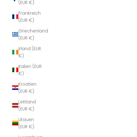
(EUR €)
Frankreich
(EUR €)
Griechenland
(EUR €)
Irland (EUR
€)
Italien (EUR
€)
Kroatien
(EUR €)
Lettland
(EUR €)
Litauen
(EUR €)