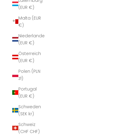
Luxemburg
(EUR €)
Malta (EUR
€)
Niederlande
(EUR €)
Österreich
(EUR €)
Polen (PLN
zł)
Portugal
(EUR €)
Schweden
(SEK kr)
Schweiz
(CHF CHF)