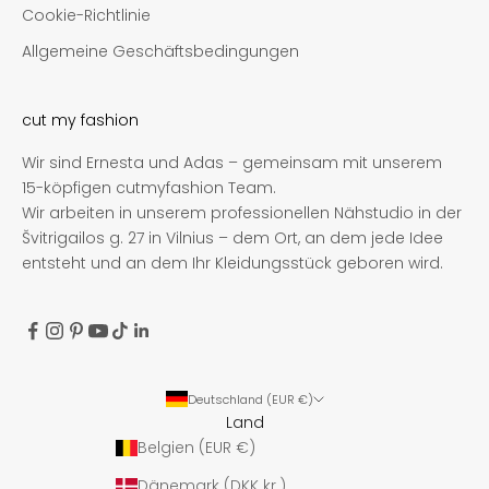
Cookie-Richtlinie
Allgemeine Geschäftsbedingungen
cut my fashion
Wir sind Ernesta und Adas – gemeinsam mit unserem
15-köpfigen cutmyfashion Team.
Wir arbeiten in unserem professionellen Nähstudio in der
Švitrigailos g. 27 in Vilnius – dem Ort, an dem jede Idee
entsteht und an dem Ihr Kleidungsstück geboren wird.
Deutschland (EUR €)
Land
Belgien (EUR €)
Dänemark (DKK kr.)