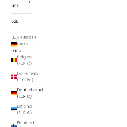
uns
B2B
ANMELDEN
EUR €
Land
Belgien
(EUR €)
Dänemark
(DKK kr.)
Deutschland
(EUR €)
Estland
(EUR €)
Finnland