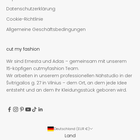
Datenschutzerklärung
Cookie-Richtlinie
Allgemeine Geschäftsbedingungen
cut my fashion
Wir sind Ernesta und Adas – gemeinsam mit unserem
15-köpfigen cutmyfashion Team.
Wir arbeiten in unserem professionellen Nähstudio in der
Švitrigailos g. 27 in Vilnius – dem Ort, an dem jede Idee
entsteht und an dem Ihr Kleidungsstück geboren wird.
Deutschland (EUR €)
Land