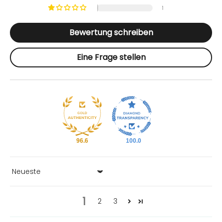
1
Bewertung schreiben
Eine Frage stellen
96.6
100.0
Sort by
1
2
3