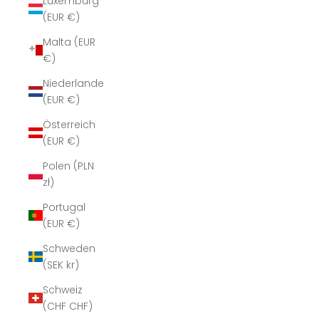
Luxemburg
(EUR €)
Malta (EUR
€)
Niederlande
(EUR €)
Österreich
(EUR €)
Polen (PLN
zł)
Portugal
(EUR €)
Schweden
(SEK kr)
Schweiz
(CHF CHF)