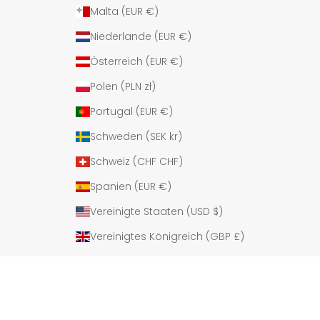
Malta (EUR €)
Niederlande (EUR €)
Österreich (EUR €)
Polen (PLN zł)
Portugal (EUR €)
Schweden (SEK kr)
Schweiz (CHF CHF)
Spanien (EUR €)
Vereinigte Staaten (USD $)
Vereinigtes Königreich (GBP £)
© 2026 - cutmyfashion