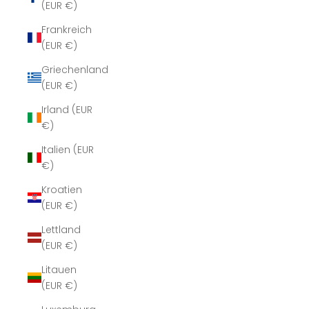
(EUR €)
Frankreich
(EUR €)
Griechenland
(EUR €)
Irland (EUR
€)
Italien (EUR
€)
Kroatien
(EUR €)
Lettland
(EUR €)
Litauen
(EUR €)