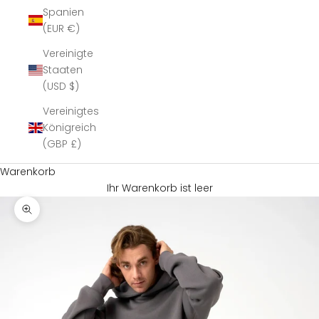
Spanien
(EUR €)
Vereinigte
Staaten
(USD $)
Vereinigtes
Königreich
(GBP £)
Warenkorb
Ihr Warenkorb ist leer
Bild vergrößern