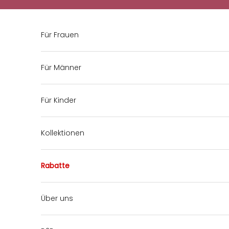
Zum Inhalt springen
Für Frauen
Für Männer
Für Kinder
Kollektionen
Rabatte
Über uns