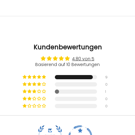
Kundenbewertungen
4.80 von 5
Basierend auf 10 Bewertungen
9
0
1
0
0