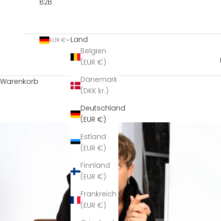
B2B
Land
EUR €
Belgien
(EUR €)
Dänemark
Warenkorb
(DKK kr.)
Deutschland
(EUR €)
Estland
(EUR €)
Finnland
(EUR €)
Frankreich
(EUR €)