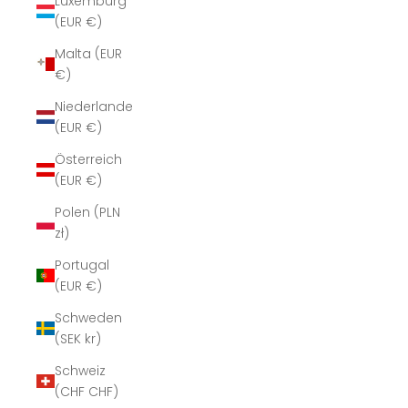
Luxemburg
(EUR €)
Malta (EUR
€)
Niederlande
(EUR €)
Österreich
(EUR €)
Polen (PLN
zł)
Portugal
(EUR €)
Schweden
(SEK kr)
Schweiz
(CHF CHF)