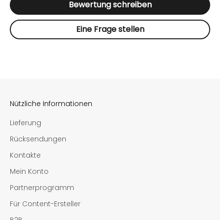
Vytenis trägt auf den Fotos Größe L. Seine
Bewertung schreiben
Körpergröße beträgt 190 cm.
Eine Frage stellen
Nützliche Informationen
Lieferung
Rücksendungen
Kontakte
Mein Konto
Partnerprogramm
Für Content-Ersteller