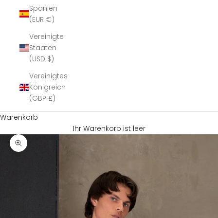
Spanien
(EUR €)
Vereinigte
Staaten
(USD $)
Vereinigtes
Königreich
(GBP £)
Warenkorb
Ihr Warenkorb ist leer
Bild vergrößern