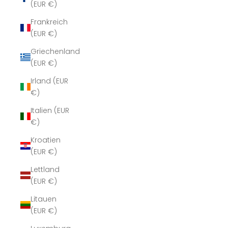
(EUR €)
Frankreich
(EUR €)
Griechenland
(EUR €)
Irland (EUR
€)
Italien (EUR
€)
Kroatien
(EUR €)
Lettland
(EUR €)
Litauen
(EUR €)