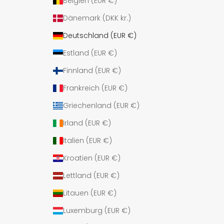
Belgien (EUR €)
Dänemark (DKK kr.)
Deutschland (EUR €)
Estland (EUR €)
Finnland (EUR €)
Frankreich (EUR €)
Griechenland (EUR €)
Irland (EUR €)
Italien (EUR €)
Kroatien (EUR €)
Lettland (EUR €)
Litauen (EUR €)
Luxemburg (EUR €)