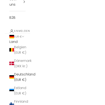
uns
B2B
ANMELDEN
EUR €
Land
Belgien
(EUR €)
Dänemark
(DKK kr.)
Deutschland
(EUR €)
Estland
(EUR €)
Finnland