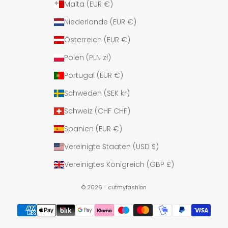
Malta (EUR €)
Niederlande (EUR €)
Österreich (EUR €)
Polen (PLN zł)
Portugal (EUR €)
Schweden (SEK kr)
Schweiz (CHF CHF)
Spanien (EUR €)
Vereinigte Staaten (USD $)
Vereinigtes Königreich (GBP £)
© 2026 - cutmyfashion