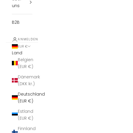
uns
B2B
ANMELDEN
EUR €
Land
Belgien
(EUR €)
Dänemark
(DKK kr.)
Deutschland
(EUR €)
Estland
(EUR €)
Finnland