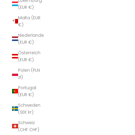
Luxemburg
(EUR €)
Malta (EUR
€)
Niederlande
(EUR €)
Österreich
(EUR €)
Polen (PLN
zł)
Portugal
(EUR €)
Schweden
(SEK kr)
Schweiz
(CHF CHF)