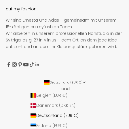
cut my fashion
Wir sind Ernesta und Adas – gemeinsam mit unserem
15-köpfigen cutmyfashion Team.
Wir arbeiten in unserem professionellen Nähstudio in der
Švitrigailos g. 27 in Vilnius – dem Ort, an dem jede Idee
entsteht und an dem Ihr Kleidungsstück geboren wird.
Deutschland (EUR €)
Land
Belgien (EUR €)
Dänemark (DKK kr.)
Deutschland (EUR €)
Estland (EUR €)