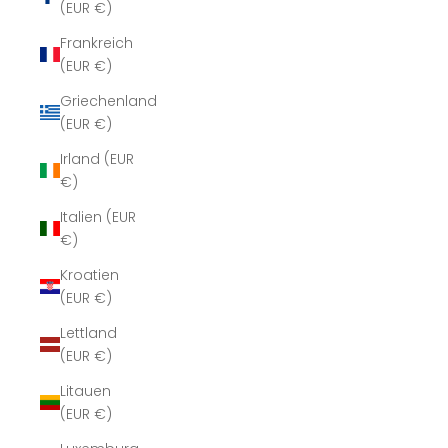
(EUR €)
Frankreich
(EUR €)
Griechenland
(EUR €)
Irland (EUR
€)
Italien (EUR
€)
Kroatien
(EUR €)
Lettland
(EUR €)
Litauen
(EUR €)