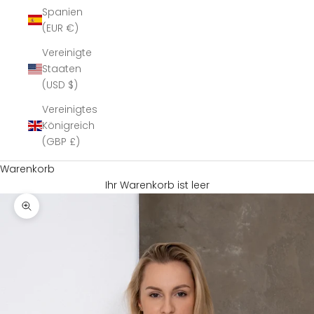
Spanien
(EUR €)
Vereinigte
Staaten
(USD $)
Vereinigtes
Königreich
(GBP £)
Warenkorb
Ihr Warenkorb ist leer
Bild vergrößern