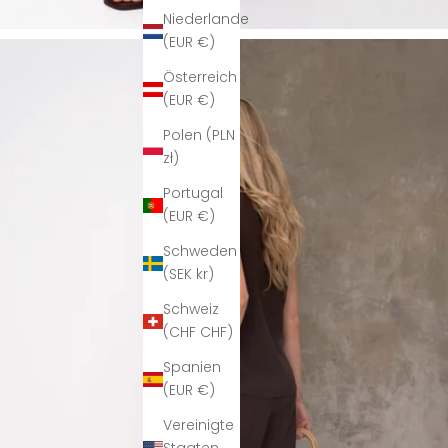
Niederlande
(EUR €)
Österreich
(EUR €)
Polen (PLN
zł)
Portugal
(EUR €)
Schweden
(SEK kr)
Schweiz
(CHF CHF)
Spanien
(EUR €)
Vereinigte