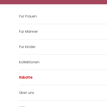
Zum Inhalt springen
Für Frauen
Für Männer
Für Kinder
Kollektionen
Rabatte
Über uns