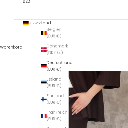
B2B
Land
EUR €
Belgien
(EUR €)
Dänemark
Warenkorb
(DKK kr.)
Deutschland
(EUR €)
Estland
(EUR €)
Finnland
(EUR €)
Frankreich
(EUR €)