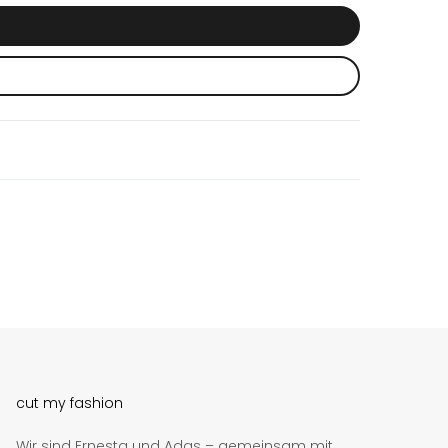
cut my fashion
Wir sind Ernesta und Adas – gemeinsam mit