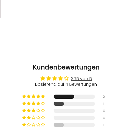
Kundenbewertungen
3.75 von 5
Basierend auf 4 Bewertungen
2
1
0
0
1