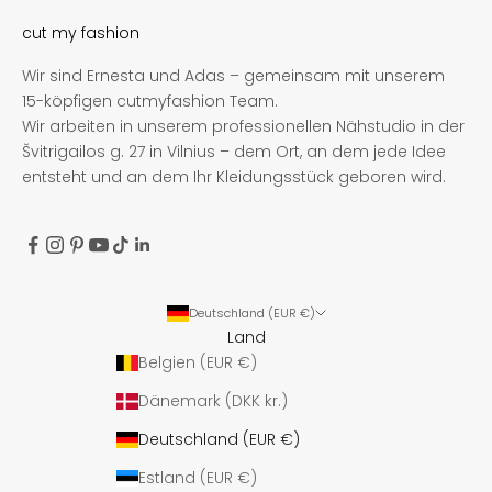
cut my fashion
Wir sind Ernesta und Adas – gemeinsam mit unserem
15-köpfigen cutmyfashion Team.
Wir arbeiten in unserem professionellen Nähstudio in der
Švitrigailos g. 27 in Vilnius – dem Ort, an dem jede Idee
entsteht und an dem Ihr Kleidungsstück geboren wird.
Deutschland (EUR €)
Land
Belgien (EUR €)
Dänemark (DKK kr.)
Deutschland (EUR €)
Estland (EUR €)