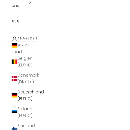
uns
B2B
ANMELDEN
EUR €
Land
Belgien
(EUR €)
Dänemark
(DKK kr.)
Deutschland
(EUR €)
Estland
(EUR €)
Finnland