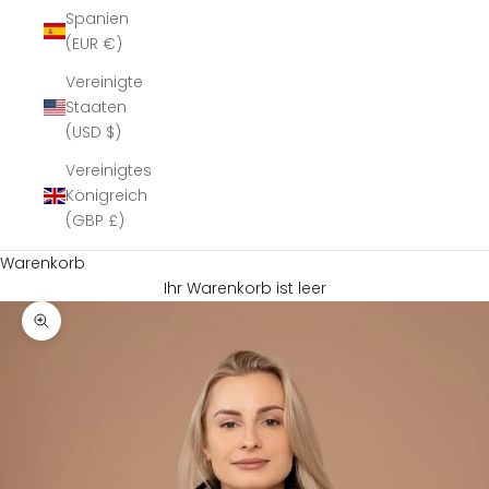
Spanien
(EUR €)
Vereinigte
Staaten
(USD $)
Vereinigtes
Königreich
(GBP £)
Warenkorb
Ihr Warenkorb ist leer
Bild vergrößern