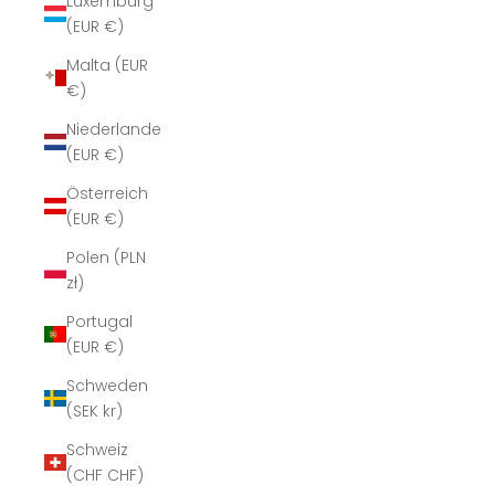
Luxemburg
(EUR €)
Malta (EUR
€)
Niederlande
(EUR €)
Österreich
(EUR €)
Polen (PLN
zł)
Portugal
(EUR €)
Schweden
(SEK kr)
Schweiz
(CHF CHF)