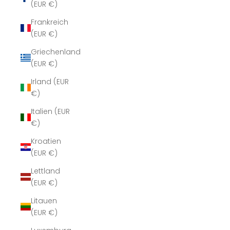
(EUR €)
Frankreich
(EUR €)
Griechenland
(EUR €)
Irland (EUR
€)
Italien (EUR
€)
Kroatien
(EUR €)
Lettland
(EUR €)
Litauen
(EUR €)